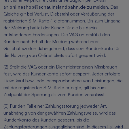
fest, ist er verpflichtet, dies unverzüglich per E-Mail
an
onlineshop@schauinslandbahn.de
zu melden. Das
Gleiche gilt bei Verlust, Diebstahl oder Veräußerung der
registrierten SIM-Karte (Telefonnummer). Bis zum Eingang
der Meldung haftet der Kunde für die bis dahin
entstandenen Forderungen. Die VAG unterstützt den
Kunden nach Erhalt der Meldung während ihrer
Geschäftszeiten dahingehend, dass sein Kundenkonto für
die Nutzung von Onlinetickets sofort gesperrt wird.
(2) Stellt die VAG oder ein Dienstleister einen Missbrauch
fest, wird das Kundenkonto sofort gesperrt. Jeder erfolgte
Ticketkauf bzw. jede Inanspruchnahme von Leistungen, die
mit der registrierten SIM-Karte erfolgte, gilt bis zum
Zeitpunkt der Sperrung als vom Kunden veranlasst.
(3) Für den Fall einer Zahlungsstörung jedweder Art,
unabhängig von der gewählten Zahlungsweise, wird das
Kundenkonto des Kunden gesperrt, bis die
Zahlungsforderungen ausgeglichen sind. In diesem Fall wird