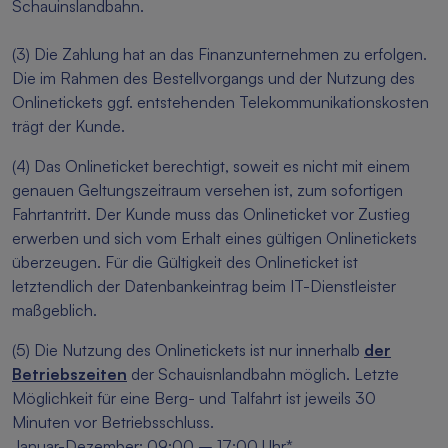
Schauinslandbahn.
(3) Die Zahlung hat an das Finanzunternehmen zu erfolgen.
Die im Rahmen des Bestellvorgangs und der Nutzung des
Onlinetickets ggf. entstehenden Telekommunikationskosten
trägt der Kunde.
(4) Das Onlineticket berechtigt, soweit es nicht mit einem
genauen Geltungszeitraum versehen ist, zum sofortigen
Fahrtantritt. Der Kunde muss das Onlineticket vor Zustieg
erwerben und sich vom Erhalt eines gültigen Onlinetickets
überzeugen. Für die Gültigkeit des Onlineticket ist
letztendlich der Datenbankeintrag beim IT-Dienstleister
maßgeblich.
(5) Die Nutzung des Onlinetickets ist nur innerhalb
der
Betriebszeiten
der Schauisnlandbahn möglich. Letzte
Möglichkeit für eine Berg- und Talfahrt ist jeweils 30
Minuten vor Betriebsschluss.
Januar-Dezember: 09:00 – 17:00 Uhr*