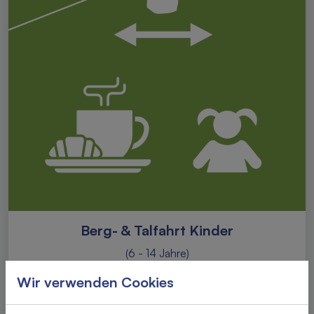
Berg- & Talfahrt Kinder
(6 - 14 Jahre)
Reservierung frühzeitig erforderlich
Wir verwenden Cookies
Kategorie anzeigen