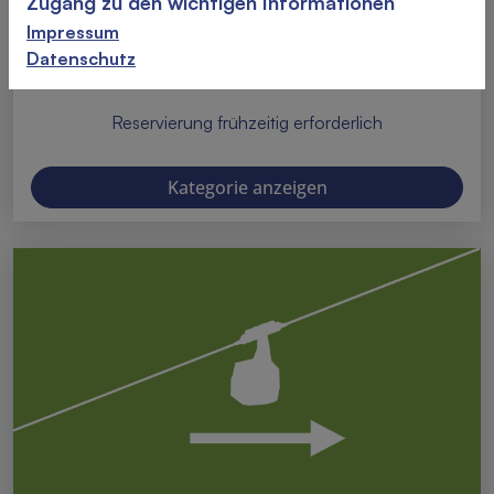
Zugang zu den wichtigen Informationen
Impressum
Einfache Fahrt Erwachsene
Datenschutz
Reservierung frühzeitig erforderlich
Kategorie anzeigen