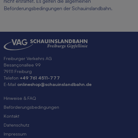
nicht erstattet. Es gelten die allgemeinen
Beförderungsbedingungen der Schauinslandbahn.
Freiburger Verkehrs AG
Besançonallee 99
79111 Freiburg
Telefon
+49 761 4511-777
E-Mail
onlineshop@schauinslandbahn.de
Hinweise & FAQ
Beförderungsbedingungen
Kontakt
Datenschutz
Impressum